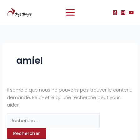
Aller
Rechercher :
au
contenu
amiel
Il semble que nous ne pouvons pas trouver le contenu
demandé. Peut-être qu’une recherche peut vous
aider.