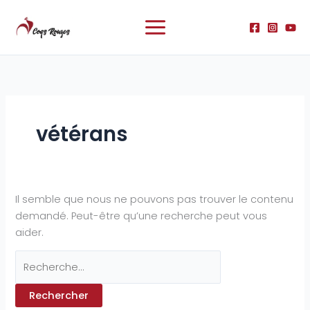
Aller
Rechercher :
au
contenu
vétérans
Il semble que nous ne pouvons pas trouver le contenu
demandé. Peut-être qu’une recherche peut vous
aider.