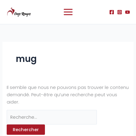
Aller
Rechercher :
au
contenu
mug
Il semble que nous ne pouvons pas trouver le contenu
demandé. Peut-être qu’une recherche peut vous
aider.