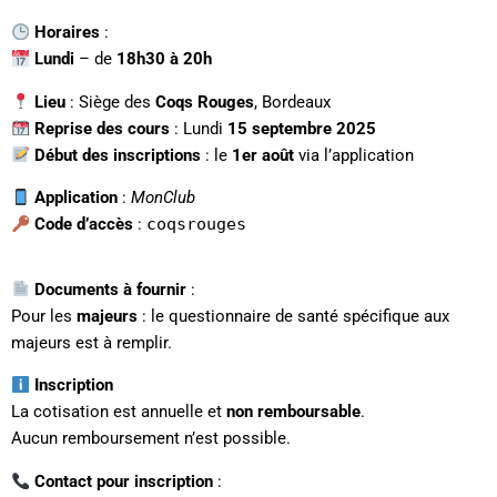
Horaires
:
Lundi
– de
18h30 à 20h
Lieu
: Siège des
Coqs Rouges
, Bordeaux
Reprise des cours
: Lundi
15 septembre 2025
Début des inscriptions
: le
1er août
via l’application
Application
:
MonClub
Code d’accès
:
coqsrouges
Documents à fournir
:
Pour les
majeurs
: le questionnaire de santé spécifique aux
majeurs est à remplir.
Inscription
La cotisation est annuelle et
non remboursable
.
Aucun remboursement n’est possible.
Contact pour inscription
: