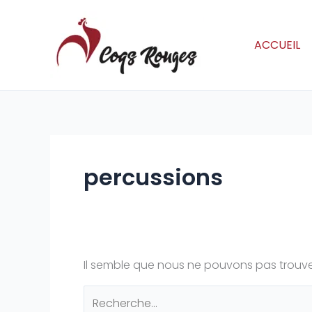
Aller
Rechercher :
au
contenu
ACCUEIL
percussions
Il semble que nous ne pouvons pas trouve