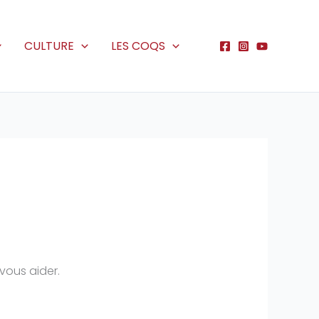
CULTURE
LES COQS
vous aider.