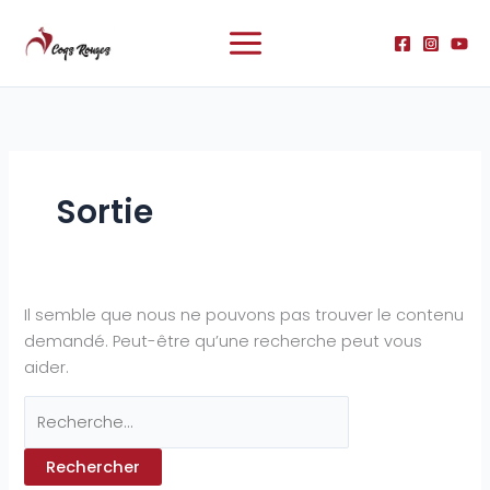
Aller
Rechercher :
au
contenu
Sortie
Il semble que nous ne pouvons pas trouver le contenu
demandé. Peut-être qu’une recherche peut vous
aider.