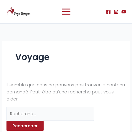
Aller
Rechercher :
au
contenu
Voyage
Il semble que nous ne pouvons pas trouver le contenu
demandé. Peut-être qu’une recherche peut vous
aider.