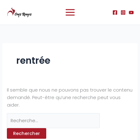
Aller
Rechercher :
au
contenu
rentrée
Il semble que nous ne pouvons pas trouver le contenu
demandé. Peut-être qu’une recherche peut vous
aider.