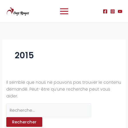
Aller
Rechercher :
au
contenu
2015
Il semble que nous ne pouvons pas trouver le contenu
demandé. Peut-être qu’une recherche peut vous
aider.