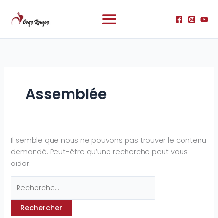
Aller
Rechercher :
au
contenu
Assemblée
Il semble que nous ne pouvons pas trouver le contenu
demandé. Peut-être qu’une recherche peut vous
aider.