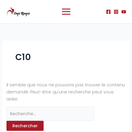
Aller
Rechercher :
au
contenu
C10
Il semble que nous ne pouvons pas trouver le contenu
demandé. Peut-être qu’une recherche peut vous
aider.