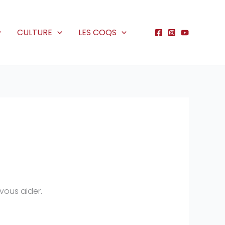
CULTURE
LES COQS
vous aider.