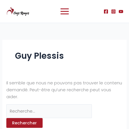
Aller
Rechercher :
au
contenu
Guy Plessis
Il semble que nous ne pouvons pas trouver le contenu
demandé. Peut-être qu’une recherche peut vous
aider.