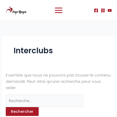
Aller
Rechercher :
au
contenu
Interclubs
Il semble que nous ne pouvons pas trouver le contenu
demandé. Peut-être qu’une recherche peut vous
aider.