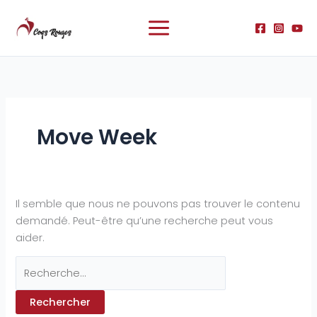
Aller
Rechercher :
au
contenu
Move Week
Il semble que nous ne pouvons pas trouver le contenu
demandé. Peut-être qu’une recherche peut vous
aider.