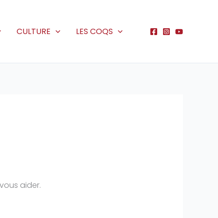
CULTURE
LES COQS
vous aider.