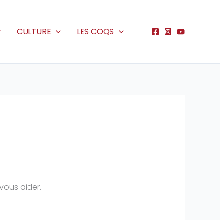
CULTURE
LES COQS
vous aider.