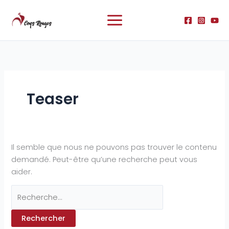
Aller
Rechercher :
au
contenu
Teaser
Il semble que nous ne pouvons pas trouver le contenu
demandé. Peut-être qu’une recherche peut vous
aider.