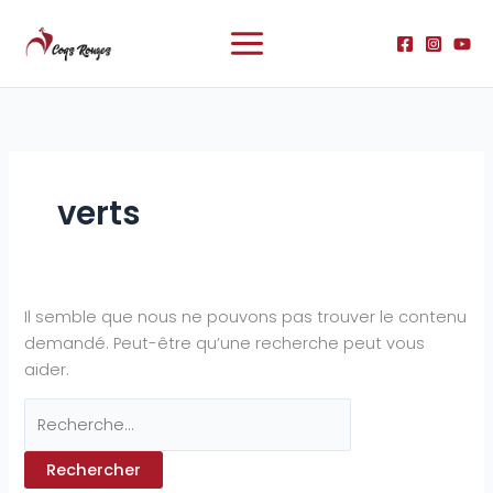
Aller
Rechercher :
au
contenu
verts
Il semble que nous ne pouvons pas trouver le contenu
demandé. Peut-être qu’une recherche peut vous
aider.