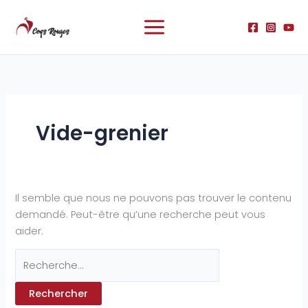
Aller
Rechercher :
au
contenu
Vide-grenier
Il semble que nous ne pouvons pas trouver le contenu
demandé. Peut-être qu’une recherche peut vous
aider.